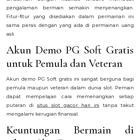
pengalaman bermain semakin menyenangkan.
Fitur-fitur yang disediakan dalam permainan ini
sama persis dengan yang ada di permainan uang
asli.
Akun Demo PG Soft Gratis
untuk Pemula dan Veteran
Akun demo PG Soft gratis ini sangat berguna bagi
pemula maupun veteran dalam dunia slot. Pemain
dapat mempelajari cara memenangkan setiap
putaran di
situs slot gacor hari ini
tanpa takut
mengalami kerugian finansial.
Keuntungan Bermain di