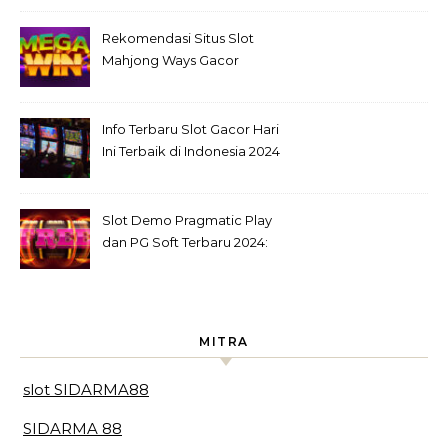
Bermain Online
Rekomendasi Situs Slot
Mahjong Ways Gacor
Maxwin Terpercaya di
Indonesia
Info Terbaru Slot Gacor Hari
Ini Terbaik di Indonesia 2024
Slot Demo Pragmatic Play
dan PG Soft Terbaru 2024:
Pengalaman Bermain
Terbaik
MITRA
slot SIDARMA88
SIDARMA 88